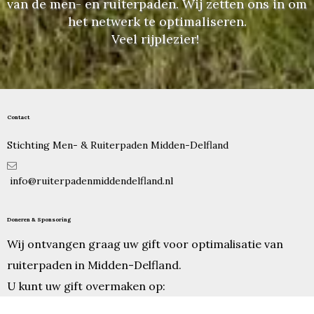
van de men- en ruiterpaden. Wij zetten ons in om
het netwerk te optimaliseren.
Veel rijplezier!
Contact
Stichting Men- & Ruiterpaden Midden-Delfland

info@ruiterpadenmiddendelfland.nl
Doneren & Sponsoring
Wij ontvangen graag uw gift voor optimalisatie van
ruiterpaden in Midden-Delfland.
U kunt uw gift overmaken op:
IBAN NL46RABO0324635044